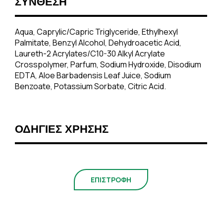
ΣΥΝΘΕΣΗ
Aqua, Caprylic/Capric Triglyceride, Ethylhexyl
Palmitate, Benzyl Alcohol, Dehydroacetic Acid,
Laureth-2 Acrylates/C10-30 Alkyl Acrylate
Crosspolymer, Parfum, Sodium Hydroxide, Disodium
EDTA, Aloe Barbadensis Leaf Juice, Sodium
Benzoate, Potassium Sorbate, Citric Acid.
ΟΔΗΓΙΕΣ ΧΡΗΣΗΣ
ΕΠΙΣΤΡΟΦΗ