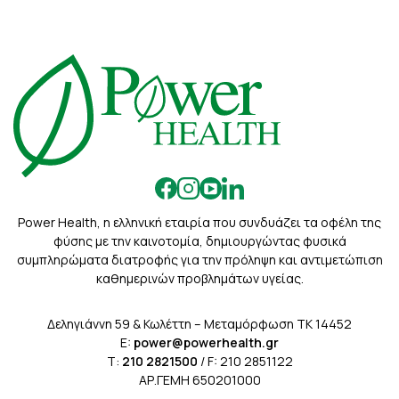
Power Health, η ελληνική εταιρία που συνδυάζει τα οφέλη της
φύσης με την καινοτομία, δημιουργώντας φυσικά
συμπληρώματα διατροφής για την πρόληψη και αντιμετώπιση
καθημερινών προβλημάτων υγείας.
Δεληγιάννη 59 & Κωλέττη – Μεταμόρφωση ΤΚ 14452
E:
power@powerhealth.gr
Τ:
210 2821500
/ F: 210 2851122
ΑΡ.ΓΕΜΗ 650201000