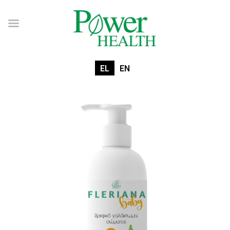
EL
EN