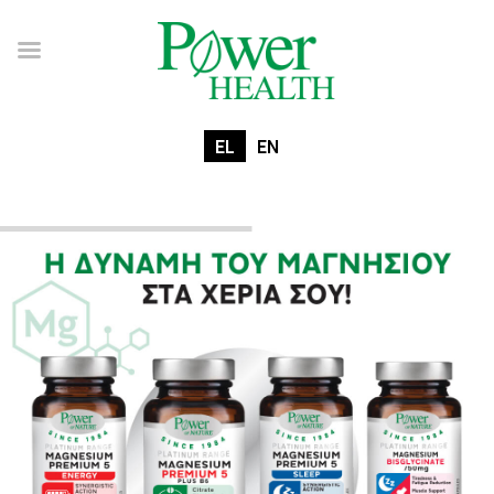
EL
EN