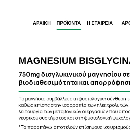
ΑΡΧΙΚΗ
ΠΡΟΪΟΝΤΑ
Η ΕΤΑΙΡΕΙΑ
ΑΡ
MAGNESIUM BISGLYCIN
750mg δισγλυκινικού μαγνησίου σε
βιοδιαθεσιμότητα και απορρόφησ
Το μαγνήσιο συμβάλλει στη φυσιολογική σύνθεση τ
καθώς επίσης στην ισορροπία των ηλεκτρολυτών. 
λειτουργία των μεταβολικών διεργασιών που απο
νευρικού συστήματος και στη φυσιολογική ψυχολογ
*Τα παραπάνω αποτελούν επίσημους ισχυρισμούς