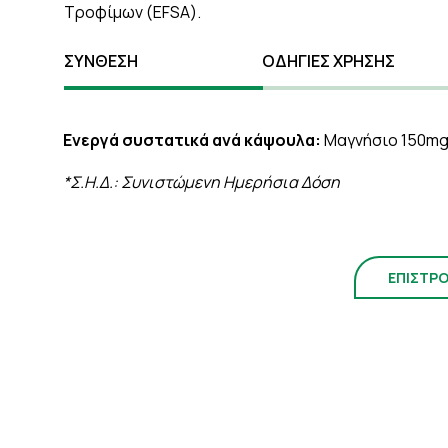
Τροφίμων (EFSA).
ΣΥΝΘΕΣΗ
ΟΔΗΓΙΕΣ ΧΡΗΣΗΣ
Ενεργά συστατικά ανά κάψουλα:
Μαγνήσιο 150mg
*Σ.Η.Δ.: Συνιστώμενη Ημερήσια Δόση
ΕΠΙΣΤΡ