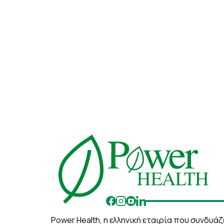
Power Health, η ελληνική εταιρία που συνδυ