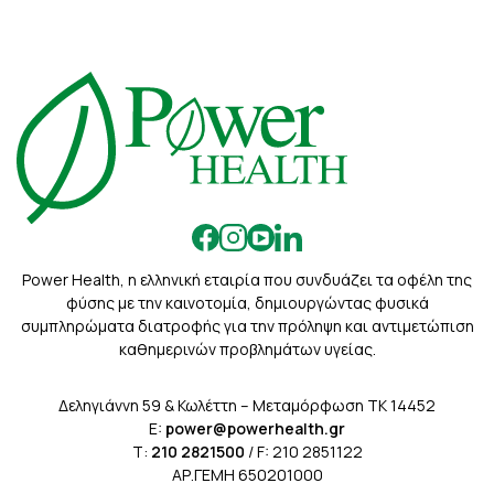
Power Health, η ελληνική εταιρία που συνδυάζει τα οφέλη της
φύσης με την καινοτομία, δημιουργώντας φυσικά
συμπληρώματα διατροφής για την πρόληψη και αντιμετώπιση
καθημερινών προβλημάτων υγείας.
Δεληγιάννη 59 & Κωλέττη – Μεταμόρφωση ΤΚ 14452
E:
power@powerhealth.gr
Τ:
210 2821500
/ F: 210 2851122
ΑΡ.ΓΕΜΗ 650201000