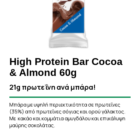
High Protein Bar Cocoa
& Almond 60g
21g πρωτεΐνη ανά μπάρα!
Μπάρα με υψηλή περιεκτικότητα σε πρωτεΐνες
(35%) από πρωτεΐνες σόγιας και ορού γάλακτος.
Με κακάο και κομμάτια αμυγδάλου και επικάλυψη
μαύρης σοκολάτας.