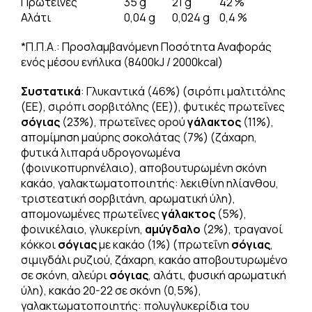
Πρωτεΐνες
35 g
21 g
42 %
Αλάτι
0,04 g
0,024 g
0,4 %
*Π.Π.Α.: Προσλαμβανόμενη Ποσότητα Αναφοράς
ενός μέσου ενήλικα (8400kJ / 2000kcal)
Συστατικά
: Γλυκαντικά (46%) (σιρόπι μαλτιτόλης
(EE), σιρόπι σορβιτόλης (EE)), φυτικές πρωτεΐνες
σόγιας
(23%), πρωτεΐνες ορού
γάλακτος
(11%),
απομίμηση μαύρης σοκολάτας (7%) (ζάχαρη,
φυτικά λιπαρά υδρογονωμένα
(φοινικοπυρηνέλαιο), αποβουτυρωμένη σκόνη
κακάο, γαλακτωματοποιητής: λεκιθίνη ηλίανθου,
τριστεατική σορβιτάνη, αρωματική ύλη),
απομονωμένες πρωτεΐνες
γάλακτος
(5%),
φοινικέλαιο, γλυκερίνη,
αμύγδαλο
(2%), τραγανοί
κόκκοι
σόγιας
με κακάο (1%) (πρωτεΐνη
σόγιας
,
σιμιγδάλι ρυζιού, ζάχαρη, κακάο αποβουτυρωμένο
σε σκόνη, αλεύρι
σόγιας
, αλάτι, φυσική αρωματική
ύλη), κακάο 20-22 σε σκόνη (0,5%),
γαλακτωματοποιητής: πολυγλυκερίδια του