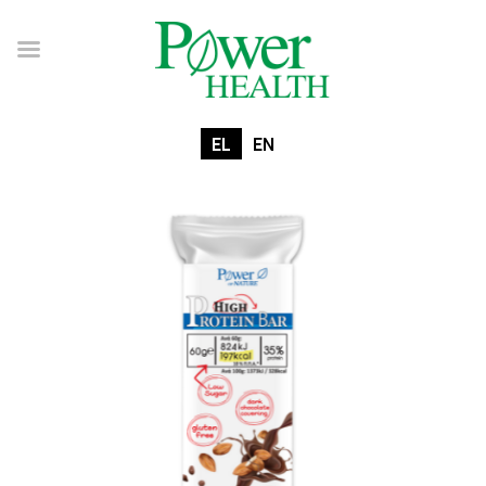
EL
EN