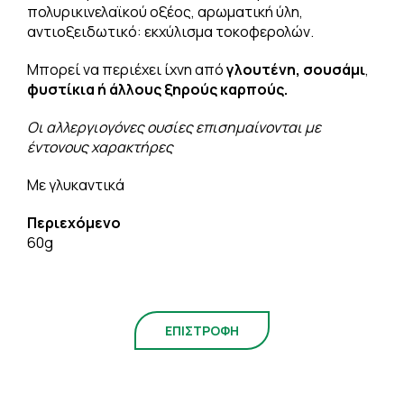
πολυρικινελαϊκού οξέος, αρωματική ύλη,
αντιοξειδωτικό: εκχύλισμα τοκοφερολών.
Μπορεί να περιέχει ίχνη από
γλουτένη,
σουσάμι
,
φυστίκια ή άλλους ξηρούς καρπούς.
Οι αλλεργιογόνες ουσίες επισημαίνονται με
έντονους χαρακτήρες
Με γλυκαντικά
Περιεχόμενο
60g
ΕΠΙΣΤΡΟΦΗ