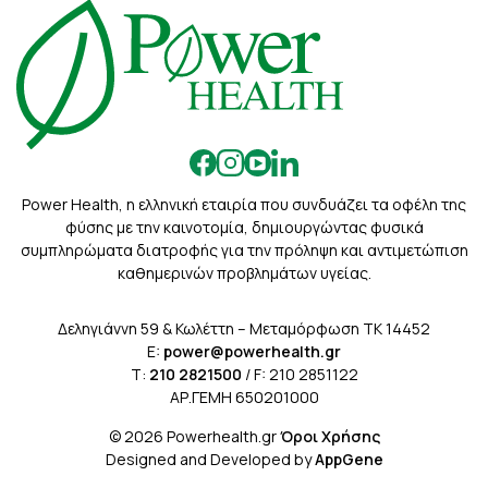
Power Health, η ελληνική εταιρία που συνδυάζει τα οφέλη της
φύσης με την καινοτομία, δημιουργώντας φυσικά
συμπληρώματα διατροφής για την πρόληψη και αντιμετώπιση
καθημερινών προβλημάτων υγείας.
Δεληγιάννη 59 & Κωλέττη – Μεταμόρφωση ΤΚ 14452
E:
power@powerhealth.gr
Τ:
210 2821500
/ F: 210 2851122
ΑΡ.ΓΕΜΗ 650201000
© 2026 Powerhealth.gr
Όροι Χρήσης
Designed and Developed by
AppGene