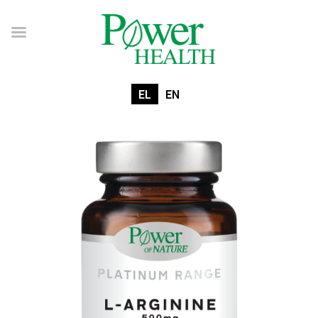
EL
EN