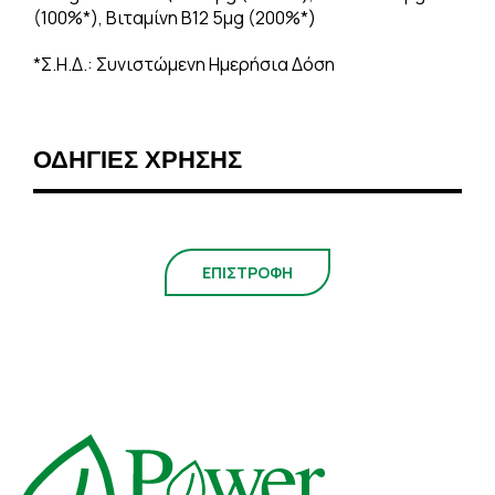
(100%*), Βιταμίνη Β12 5μg (200%*)
*Σ.Η.Δ.: Συνιστώμενη Ημερήσια Δόση
ΟΔΗΓΙΕΣ ΧΡΗΣΗΣ
ΕΠΙΣΤΡΟΦΗ