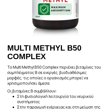
MULTI METHYL B50
COMPLEX
Το Multi Methyl B50 Complex περιέχει βιταμίνες του
συμπλέγματος Β σε ενεργές, βιοδιαθέσιμες
μορφές, τις οποίες ο οργανισμός μπορεί να
χρησιμοποιήσει άμεσα.
Οι βιταμίνες Β συμβάλλουν:
Στη φυσιολογική λειτουργία του νευρικού
συστήματος
Στην παραγωγή ενέργειας και στη μείωση της