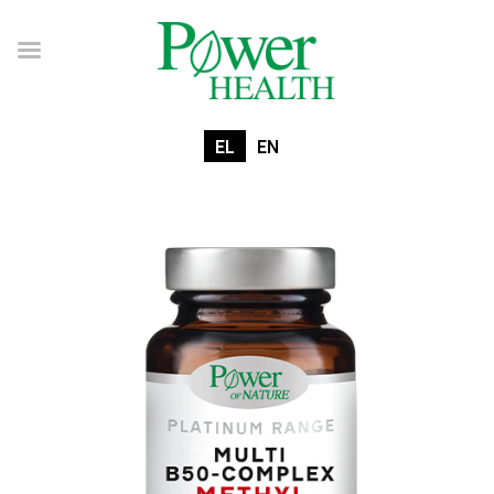
EL
EN