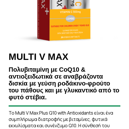
MULTI V MAX
Πολυβιταμίνη με CoQ10 &
αντιοξειδωτικά σε αναβράζοντα
δισκία με γεύση ροδάκινο-φρούτο
του πάθους και με γλυκαντικό από το
φυτό στέβια.
Το Multi V Max Plus Q10 with Antioxidants είναι ένα
συμπλήρωμα διατροφής με βιταμίνες, φυτικά
εκχυλίσματα και συνένζυμο Q10. Η σύνθεσή του