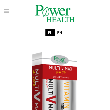
EL
EN