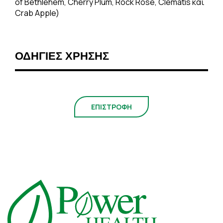
of Bethlehem, Cherry Plum, Rock Rose, Clematis και
Crab Apple)
ΟΔΗΓΙΕΣ ΧΡΗΣΗΣ
ΕΠΙΣΤΡΟΦΗ