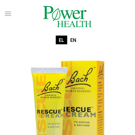
EL
EN