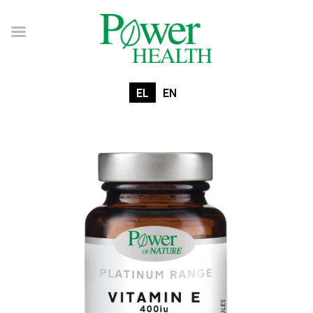
EL
EN