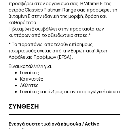
προσφέρει στον οργανισμό σας. Η Vitamin Ε της
σειράς Classics Platinum Range σας προσφέρει τη
βιταμίνη Ε στην ιδανική της μορφή, δράση και
καθαρότητα.
Η βιταμίνη Ε συμβάλλει στην προστασία των
κυττάρων από το οξειδωτικό στρες.*
* Τα παραπάνω αποτελούν επίσημους
ισχυρισμούς υγείας από την Eυρωπαϊκή Αρχή
Ασφάλειας Τροφίμων (EFSA).
Είναι κατάλληλη για:
Γυναίκες
Καπνιστές
Αθλητές
Γυναίκες και άνδρες σε αναπαραγωγική ηλικία
ΣΥΝΘΕΣΗ
Ενεργά συστατικά ανά κάψουλα /
Active