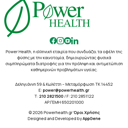
Power Health, η ελληνική εταιρία που συνδυάζει τα οφέλη της
φύσης με την καινοτομία, δημιουργώντας φυσικά
συμπληρώματα διατροφής για την πρόληψη και αντιμετώπιση
καθημερινών προβλημάτων υγείας.
Δεληγιάννη 59 & Κωλέττη – Μεταμόρφωση ΤΚ 14452
E:
power@powerhealth.gr
Τ:
210 2821500
/ F: 210 2851122
ΑΡ.ΓΕΜΗ 650201000
© 2026 Powerhealth.gr
Όροι Χρήσης
Designed and Developed by
AppGene