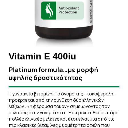
Vitamin E 400iu
Platinum formula…με μορφή
υψηλής δραστικότητας
H γυναικεία βιταμίνη! To όνομά της –τοκοφερόλη-
προέρχεται από την σύνθεση δύο ελληνικών
λέξεων : «η φέρουσα τόκον» σημειώνοντας τον
ρόλο της στην γονιμότητα. Έχει μελετηθεί σε πάρα
πολλές κλινικές μελέτες και έτσι είναι μία από τις
πιο κλασικές βιταμίνες με αμέτρητα οφέλη που