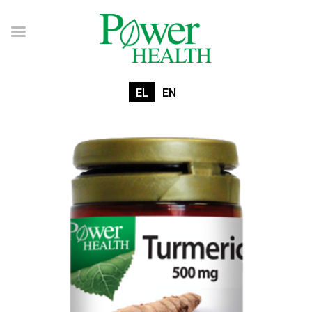
EL
EN